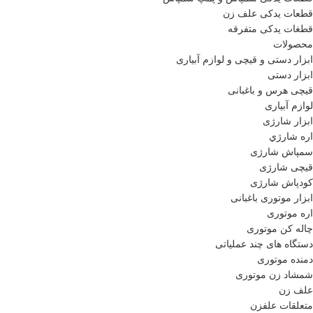
قطعات یدکی علف زن
قطغات یدکی متفرقه
محصولات
ابزار دستی و قیچی و لوازم آبیاری
ابزار دستی
قیچی هرس و باغبانی
لوازم آبیاری
ابزار شارژی
اره شارژي
سمپاش شارژی
قیچی شارژی
کودپاش شارژی
ابزار موتوری باغبانی
اره موتوری
چاله کن موتوری
دستگاه های چند عملیاتی
دمنده موتوری
شمشاد زن موتوری
علف زن
متعلقات علفزن