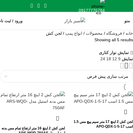
09177776784
منو
ورود / ثبت نا
خانه
فروشگاه
محصولات
انواع پمپ
لجن کش
Showing all 5 results
نمایش نوار کناری
نمایش
9
12
18
24
لجن كش 2 اينچ 17 متر سيم پيچ مس 1.5
اسب APO-QDX-1-5-17
لجن کش 2 اینچ 16 متر ارتفاع تمام مس بدنه