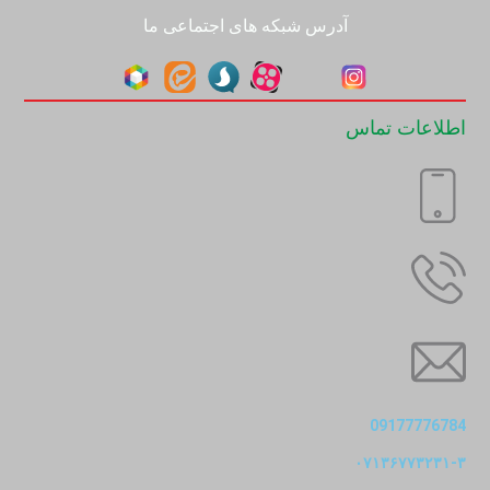
آدرس شبکه های اجتماعی ما
اطلاعات تماس
09177776784
۰۷۱۳۶۷۷۳۲۳۱-۳