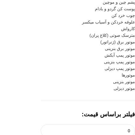
پشم چین و موچین
پوست کن گردو و بادام
چوب خرد کن
علوفه خردکن و آسیاب میکسر
کارواش
مترسک صوتی (کلاغ پران)
موتور برق (ژنراتور)
موتور برق بنزینی
موتور پمپ آبکش
موتور پمپ بنزینی
موتور پمپ دیزلی
موتورها
موتور بنزینی
موتور دیزلی
فیلتر براساس قیمت: