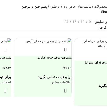
حصولات
ماشین‌های خاص و دام و طیور
پشم چین و موچین
Show
نمایش
9
12
18
24
ی
پشم چین برقی حرفه ای آرس
پشم چین شا
حرفه اي استراليا
موجود
موجود
برای قیمت تماس بگیرید
برای قی
اطلاعات بیشتر
اطلاعات 
گیرید