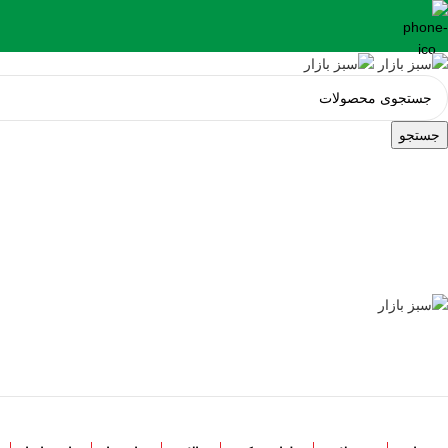
جستجو