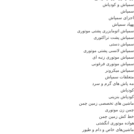
سمپاش و کودپاش
سمپاش
اجزای سمپاش
پهپاد سمپاش
سمپاش اتومایزری پشتی موتوری
سمپاش پشت تراکتوری
سمپاش دستی
سمپاش لانسی پشتی موتوری
سمپاش موتوری زنبه ای
سمپاش موتوری فرغونی
سمپاش میکرونر
متعلقات سمپاش
مه پاش های گرم و سرد
کودپاش
کودپاش بنزینی
ماشین های تخصصی زمین چمن
چمن زن موتوری
خط کش زمین چمن
هواده موتوری انگشتی
ماشین‌های خاص و دام و طیور