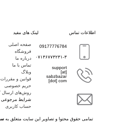
اطلاعات تماس
لینک های مفید
صفحه اصلی
09177776784
فروشگاه
۰۷۱۳۶۷۷۳۲۳۱-۳
درباره ما
تماس با ما
support
[at]
وبلاگ
sabzbazar
قوانین و مقررات
[dot] com
حریم خصوصی
روش‌های ارسال کا
شرایط مرجوعی کا
حساب کاربری
تمامی حقوق محتوا و تصاویر این سایت متعلق به
سبز