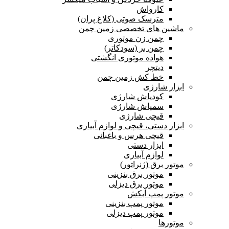
کارواش
مترسک صوتی (کلاغ پران)
ماشین های تخصصی زمین چمن
چمن زن موتوری
چمن بر (سودکاتر)
هواده موتوری انگشتی
دیتچر
خط کش زمین چمن
ابزار شارژی
کودپاش شارژی
سمپاش شارژی
قیچی شارژی
ابزار دستی، قیچی و لوازم آبیاری
قیچی هرس و باغبانی
ابزار دستی
لوازم آبیاری
موتور برق (ژنراتور)
موتور برق بنزینی
موتور برق دیزلی
موتور پمپ آبکش
موتور پمپ بنزینی
موتور پمپ دیزلی
موتورها