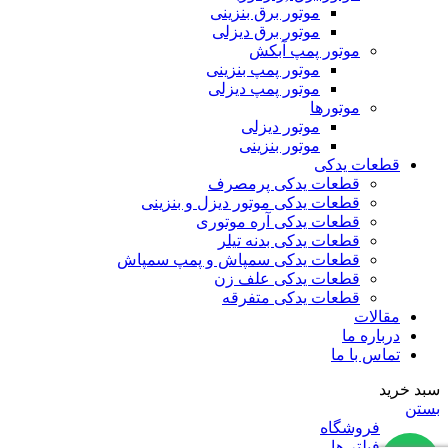
موتور برق بنزینی
موتور برق دیزلی
موتور پمپ آبکش
موتور پمپ بنزینی
موتور پمپ دیزلی
موتورها
موتور دیزلی
موتور بنزینی
قطعات یدکی
قطعات یدکی پرمصرف
قطعات یدکی موتور دیزل و بنزینی
قطعات یدکی آره موتوری
قطعات یدکی بدنه تیلر
قطعات یدکی سمپاش و پمپ سمپاش
قطعات یدکی علف زن
قطعات یدکی متفرقه
مقالات
درباره ما
تماس با ما
سبد خرید
بستن
فروشگاه
فیلتر ها