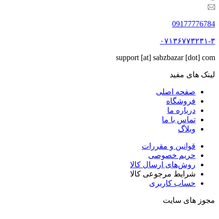
09177776784
۰۷۱۳۶۷۷۳۲۳۱-۳
support [at] sabzbazar [dot] com
لینک های مفید
صفحه اصلی
فروشگاه
درباره ما
تماس با ما
وبلاگ
قوانین و مقررات
حریم خصوصی
روش‌های ارسال کالا
شرایط مرجوعی کالا
حساب کاربری
مجوز های سایت