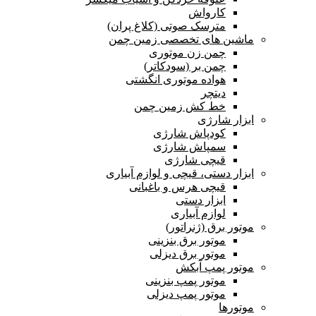
کارواش
مترسک صوتی (کلاغ پران)
ماشین های تخصصی زمین چمن
چمن زن موتوری
چمن بر (سودکاتر)
هواده موتوری انگشتی
دیتچر
خط کش زمین چمن
ابزار شارژی
کودپاش شارژی
سمپاش شارژی
قیچی شارژی
ابزار دستی، قیچی و لوازم آبیاری
قیچی هرس و باغبانی
ابزار دستی
لوازم آبیاری
موتور برق (ژنراتور)
موتور برق بنزینی
موتور برق دیزلی
موتور پمپ آبکش
موتور پمپ بنزینی
موتور پمپ دیزلی
موتورها