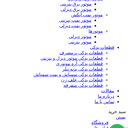
موتور برق بنزینی
موتور برق دیزلی
موتور پمپ آبکش
موتور پمپ بنزینی
موتور پمپ دیزلی
موتورها
موتور دیزلی
موتور بنزینی
قطعات یدکی
قطعات یدکی پرمصرف
قطعات یدکی موتور دیزل و بنزینی
قطعات یدکی آره موتوری
قطعات یدکی بدنه تیلر
قطعات یدکی سمپاش و پمپ سمپاش
قطعات یدکی علف زن
قطعات یدکی متفرقه
مقالات
درباره ما
تماس با ما
سبد خرید
بستن
فروشگاه
فیلتر ها