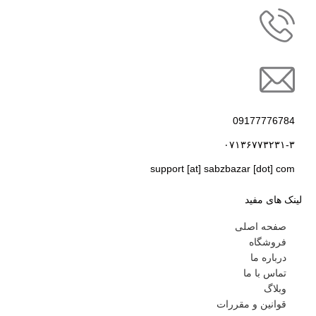
09177776784
۰۷۱۳۶۷۷۳۲۳۱-۳
support [at] sabzbazar [dot] com
لینک های مفید
صفحه اصلی
فروشگاه
درباره ما
تماس با ما
وبلاگ
قوانین و مقررات