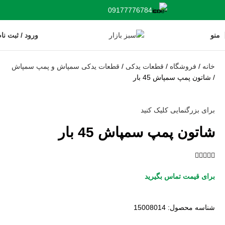
09177776784
منو
ورود / ثبت نا
خانه
فروشگاه
قطعات یدکی
قطعات یدکی سمپاش و پمپ سمپاش
شاتون پمپ سمپاش 45 بار
برای بزرگنمایی کلیک کنید
شاتون پمپ سمپاش 45 بار





برای قیمت تماس بگیرید
شناسه محصول:
15008014