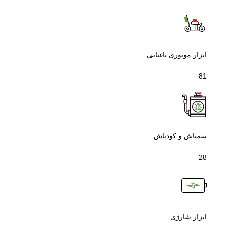
ابزار موتوری باغبانی
81
سمپاش و کودپاش
28
ابزار شارژی