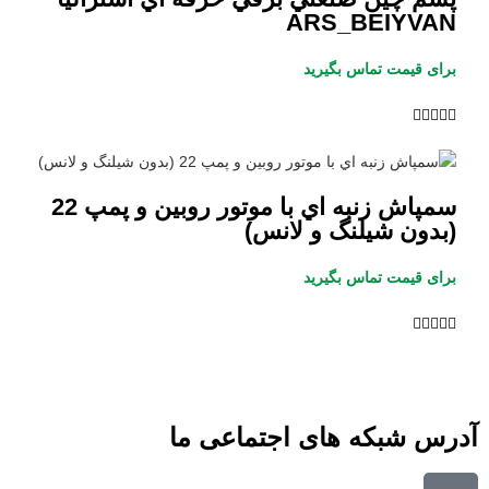
ARS_BEIYVAN
برای قیمت تماس بگیرید





سمپاش زنبه اي با موتور روبين و پمپ 22
(بدون شيلنگ و لانس)
برای قیمت تماس بگیرید





آدرس شبکه های اجتماعی ما