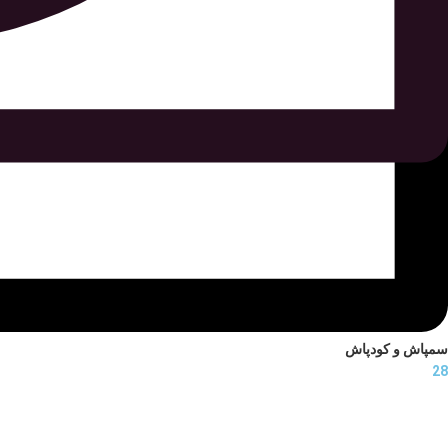
سمپاش و کودپاش
28