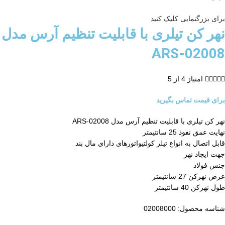
برای بزرگنمایی کلیک کنید
نهر کن تیلری با قابلیت تنظیم آرس مدل
ARS-02008





امتیاز 4 از 5
برای قیمت تماس بگیرید
نهر کن تیلری با قابلیت تنظیم آرس مدل ARS-02008
نهایت عمق نفوذ 25 سانتیمتر
قابل اتصال به انواع تیلر کولتیواتورهای دارای مال بند
جهت ایجاد نهر
جنس فولاد
عرض نهرکن 27 سانتیمتر
طول نهرکن 40 سانتیمتر
شناسه محصول:
02008000