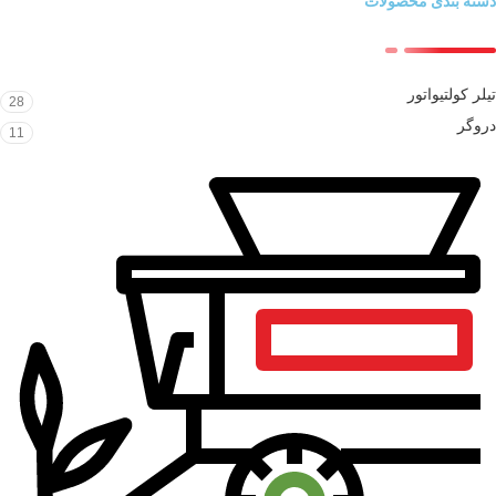
دسته بندی محصولات
تیلر کولتیواتور
28
دروگر
11